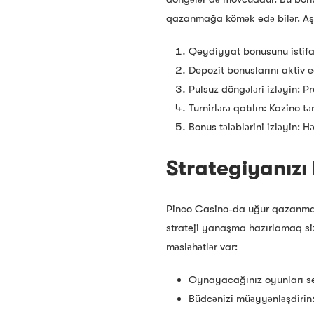
qazanmağa kömək edə bilər. Aşağ
Qeydiyyat bonusunu istifad
Depozit bonuslarını aktiv 
Pulsuz döngələri izləyin: P
Turnirlərə qatılın: Kazino t
Bonus tələblərini izləyin: H
Strategiyanızı 
Pinco Casino-da uğur qazanmaq
strateji yanaşma hazırlamaq si
məsləhətlər var:
Oynayacağınız oyunları seç
Büdcənizi müəyyənləşdirin: