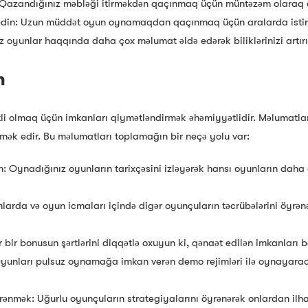
: Qazandığınız məbləği itirməkdən qaçınmaq üçün müntəzəm olaraq q
ət edin: Uzun müddət oyun oynamaqdan qaçınmaq üçün aralarda istir
z oyunlar haqqında daha çox məlumat əldə edərək biliklərinizi artırı
n
i olmaq üçün imkanları qiymətləndirmək əhəmiyyətlidir. Məlumatla
mək edir. Bu məlumatları toplamağın bir neçə yolu var:
in: Oynadığınız oyunların tarixçəsini izləyərək hansı oyunların daha
umlarda və oyun icmaları içində digər oyunçuların təcrübələrini öyrə
r bir bonusun şərtlərini diqqətlə oxuyun ki, qənaət edilən imkanları 
 Oyunları pulsuz oynamağa imkan verən demo rejimləri ilə oynayar
ənmək: Uğurlu oyunçuların strategiyalarını öyrənərək onlardan ilham