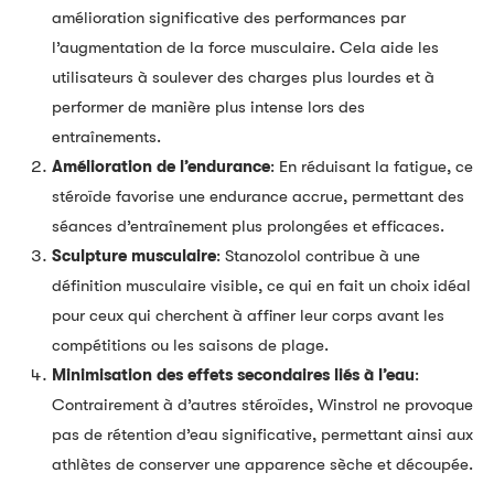
amélioration significative des performances par
l’augmentation de la force musculaire. Cela aide les
utilisateurs à soulever des charges plus lourdes et à
performer de manière plus intense lors des
entraînements.
Amélioration de l’endurance
: En réduisant la fatigue, ce
stéroïde favorise une endurance accrue, permettant des
séances d’entraînement plus prolongées et efficaces.
Sculpture musculaire
: Stanozolol contribue à une
définition musculaire visible, ce qui en fait un choix idéal
pour ceux qui cherchent à affiner leur corps avant les
compétitions ou les saisons de plage.
Minimisation des effets secondaires liés à l’eau
:
Contrairement à d’autres stéroïdes, Winstrol ne provoque
pas de rétention d’eau significative, permettant ainsi aux
athlètes de conserver une apparence sèche et découpée.