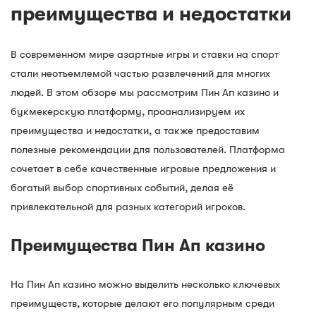
преимущества и недостатки
В современном мире азартные игры и ставки на спорт
стали неотъемлемой частью развлечений для многих
людей. В этом обзоре мы рассмотрим Пин Ап казино и
букмекерскую платформу, проанализируем их
преимущества и недостатки, а также предоставим
полезные рекомендации для пользователей. Платформа
сочетает в себе качественные игровые предложения и
богатый выбор спортивных событий, делая её
привлекательной для разных категорий игроков.
Преимущества Пин Ап казино
На Пин Ап казино можно выделить несколько ключевых
преимуществ, которые делают его популярным среди