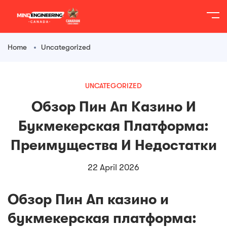
content
Home
Uncategorized
UNCATEGORIZED
Обзор Пин Ап Казино И
Букмекерская Платформа:
Преимущества И Недостатки
22 April 2026
Обзор Пин Ап казино и
букмекерская платформа: