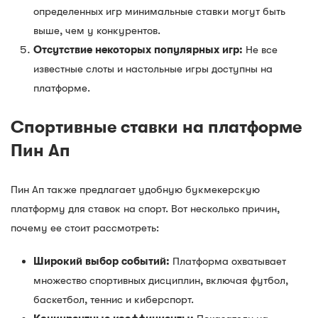
определенных игр минимальные ставки могут быть
выше, чем у конкурентов.
Отсутствие некоторых популярных игр:
Не все
известные слоты и настольные игры доступны на
платформе.
Спортивные ставки на платформе
Пин Ап
Пин Ап также предлагает удобную букмекерскую
платформу для ставок на спорт. Вот несколько причин,
почему ее стоит рассмотреть:
Широкий выбор событий:
Платформа охватывает
множество спортивных дисциплин, включая футбол,
баскетбол, теннис и киберспорт.