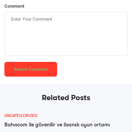
Comment
Related Posts
UNCATEGORIZED
Bahıscom ile güvenilir ve lisanslı oyun ortamı