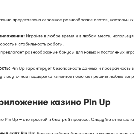
азино представлено огромное разнообразие слотов, настольных 
риложения:
Играйте в любое время и в любом месте, используя
орость и стабильность работы.
предлагает разнообразные бонусы для новых и постоянных игрок
ость:
Pin Up гарантирует безопасность данных и прозрачность в
углосуточная поддержка клиентов помогает решить любые вопр
риложение казино Pin Up
о Pin Up – это простой и быстрый процесс. Следуйте этим шага
ый сайт Pin Up:
Воспользуйтесь браузером и введите адрес ка