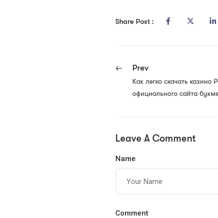
Share Post :
Prev
Как легко скачать казино P
официального сайта букм
Leave A Comment
Name
Comment