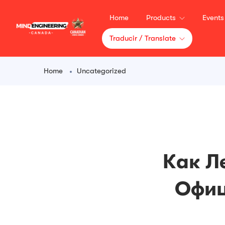
content
Home
Products
Event
Traducir / Translate
Home
Uncategorized
Как Л
Офиц