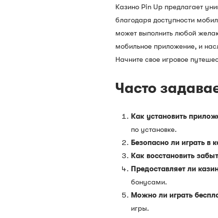
Казино Pin Up предлагает ун
благодаря доступности мобил
может выполнить любой желаю
мобильное приложение, и нас
Начните свое игровое путешес
Часто задава
Как установить приложе
по установке.
Безопасно ли играть в к
Как восстановить забы
Предоставляет ли кази
бонусами.
Можно ли играть беспла
игры.