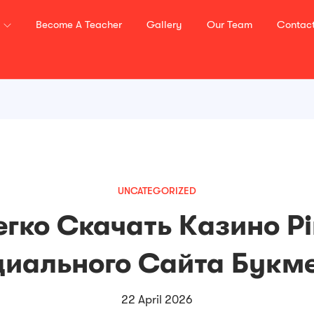
s
Become A Teacher
Gallery
Our Team
Contac
UNCATEGORIZED
егко Скачать Казино Pi
иального Сайта Букм
22 April 2026