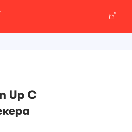
t
0
n Up С
екера