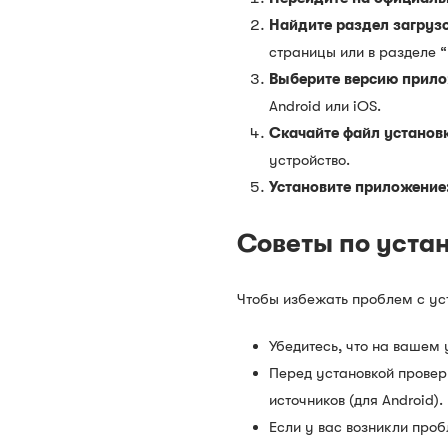
Найдите раздел загруз
страницы или в разделе 
Выберите версию прило
Android или iOS.
Скачайте файл установ
устройство.
Установите приложение
Советы по уста
Чтобы избежать проблем с уст
Убедитесь, что на вашем 
Перед установкой провер
источников (для Android).
Если у вас возникли проб