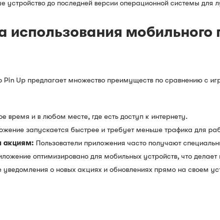
ше устройство до последней версии операционной системы для 
 использования мобильного
 Pin Up предлагает множество преимуществ по сравнению с игр
е время и в любом месте, где есть доступ к интернету.
жение запускается быстрее и требует меньше трафика для раб
м акциям:
Пользователи приложения часто получают специальн
ложение оптимизировано для мобильных устройств, что делает 
 уведомления о новых акциях и обновлениях прямо на своем ус