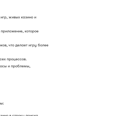
игр, живых казино и
 приложение, которое
ов, что делает игру более
сех процессов.
осы и проблемы,
м:
зино в строку поиска.