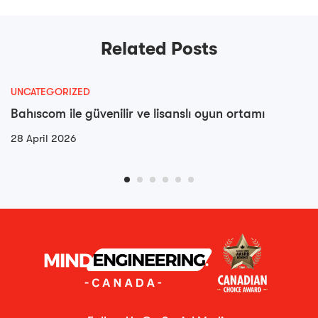
Related Posts
UNCATEGORIZED
Bahıscom ile güvenilir ve lisanslı oyun ortamı
28 April 2026