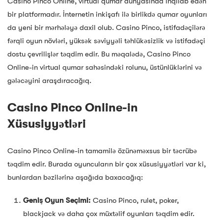
Casino Pinco Online, virtual qumar dünyasında inqilab edən
bir platformadır. İnternetin inkişafı ilə birlikdə qumar oyunları
da yeni bir mərhələyə daxil olub. Casino Pinco, istifadəçilərə
fərqli oyun növləri, yüksək səviyyəli təhlükəsizlik və istifadəçi
dostu çevrilişlər təqdim edir. Bu məqalədə, Casino Pinco
Online-in virtual qumar sahəsindəki rolunu, üstünlüklərini və
gələcəyini araşdıracağıq.
Casino Pinco Online-in
Xüsusiyyətləri
Casino Pinco Online-in tamamilə özünəməxsus bir təcrübə
təqdim edir. Burada oyuncuların bir çox xüsusiyyətləri var ki,
bunlardan bəzilərinə aşağıda baxacağıq:
Geniş Oyun Seçimi:
Casino Pinco, rulet, poker,
blackjack və daha çox müxtəlif oyunları təqdim edir.