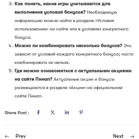
Как понять, какие игры учитываются для
выполнения условий бонусов?
Необходимую
информацию можно найти в разделе «Условия
использования» на сайте или в условиях конкретного
бонуса.
Можно ли комбинировать несколько бонусов?
Это
зависит от условий каждого конкретного бонуса; часто
комбинировать их нельзя.
Где можно ознакомиться с актуальными акциями
на сайте Пинап?
Актуальные акции и бонусы
размещаются в разделе «Акции» на официальном
сайте Пинап.
Share Post :
Prev
Next