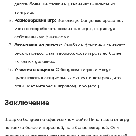
делать большие ставки и увеличивать шансы на
выигрыш.
Разнообразие игр:
Используя бонусные средства,
можно попробовать различные игры, не рискуя
собственными финансами.
Экономия на рисках:
Кэшбэк и фриспины снижают
риски, предоставляя возможность играть на более
выгодных условиях.
Участие в акциях:
С бонусами игроки могут
участвовать в специальных акциях и лотереях, что
повышает интерес к игровому процессу.
Заключение
Щедрые бонусы на официальном сайте Пинап делают игру
не только более интересной, но и более выгодной. Они
предлагают игрокам возможность увеличить свой игровой