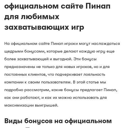
официальном сайте Пинап
для любимых
захватывающих игр
На официальном сайте Пинап игроки могут наслаждаться
щедрыми бонусами, которые делают каждую игру еще
более захватывающей и выгодной. Эти бонусы
предназначены не только для новых игроков, но и для
постоянных клиентов, что подчеркивает лояльность
компании к своим пользователям. В этой статье мы
подробно рассмотрим, какие бонусы предлагает Пинап,
как они работают, и как их можно использовать для
максимизации выигрышей.
Виды бонусов на официальном