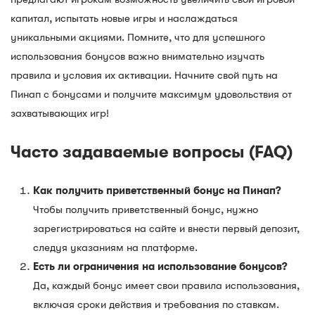
капитал, испытать новые игры и наслаждаться
уникальными акциями. Помните, что для успешного
использования бонусов важно внимательно изучать
правила и условия их активации. Начните свой путь на
Пинап с бонусами и получите максимум удовольствия от
захватывающих игр!
Часто задаваемые вопросы (FAQ)
Как получить приветственный бонус на Пинап?
Чтобы получить приветственный бонус, нужно
зарегистрироваться на сайте и внести первый депозит,
следуя указаниям на платформе.
Есть ли ограничения на использование бонусов?
Да, каждый бонус имеет свои правила использования,
включая сроки действия и требования по ставкам.