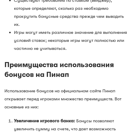
Существуют требования по ставкам (вейджер),
которые определяют, сколько раз необходимо
прокрутить бонусные средства прежде чем выводить
их.
Игры могут иметь различное значение для выполнения
условий ставок; некоторые игры могут полностью или
частично не учитываться.
Преимущества использования
бонусов на Пинап
Использование бонусов на официальном сайте Пинап
открывает перед игроками множество преимуществ. Вот
основные из них:
Увеличение игрового банка:
Бонусы позволяют
увеличить сумму на счете, что дает возможность