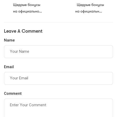
Щедрые бонусы
Щедрые бонусы
на официальном
на официальном
сайте Пинап для
сайте Пинап для
любимых
любимых
Leave A Comment
захватывающих
захватывающих
игр
игр
Name
Email
Comment