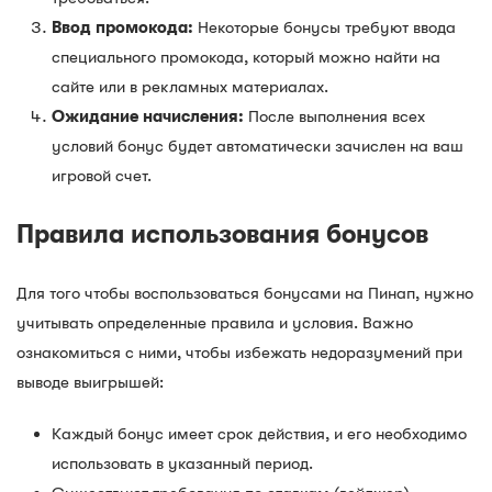
Ввод промокода:
Некоторые бонусы требуют ввода
специального промокода, который можно найти на
сайте или в рекламных материалах.
Ожидание начисления:
После выполнения всех
условий бонус будет автоматически зачислен на ваш
игровой счет.
Правила использования бонусов
Для того чтобы воспользоваться бонусами на Пинап, нужно
учитывать определенные правила и условия. Важно
ознакомиться с ними, чтобы избежать недоразумений при
выводе выигрышей:
Каждый бонус имеет срок действия, и его необходимо
использовать в указанный период.