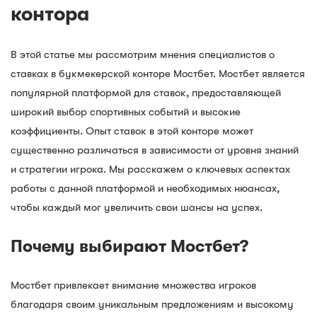
контора
В этой статье мы рассмотрим мнения специалистов о
ставках в букмекерской конторе Мостбет. Мостбет является
популярной платформой для ставок, предоставляющей
широкий выбор спортивных событий и высокие
коэффициенты. Опыт ставок в этой конторе может
существенно различаться в зависимости от уровня знаний
и стратегии игрока. Мы расскажем о ключевых аспектах
работы с данной платформой и необходимых нюансах,
чтобы каждый мог увеличить свои шансы на успех.
Почему выбирают Мостбет?
Мостбет привлекает внимание множества игроков
благодаря своим уникальным предложениям и высокому