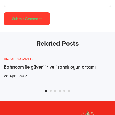
Related Posts
UNCATEGORIZED
Bahıscom ile güvenilir ve lisanslı oyun ortamı
28 April 2026