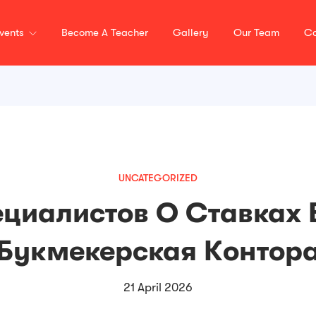
vents
Become A Teacher
Gallery
Our Team
Co
UNCATEGORIZED
циалистов О Ставках 
Букмекерская Контор
21 April 2026