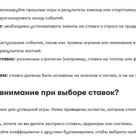
ализируйте прошлые игры и результаты команд или спортсменов
рогнозировать исход событий.
м:
необходимо устанавливать лимиты на ставки и строго их прид
актуальные события, такие как травмы игроков или изменения в
 результаты матчей.
ставок:
различные стратегии (например, ставки на тоталы или 
иям:
ставки должны быть основаны на анализе и логике, а не на
 внимание при выборе ставок?
нт для успешной игры. Ниже приведены аспекты, которые стоит
, хотите ли вы делать экспресс-ставки, ординары или системы.
йте коэффициенты с другими букмекерами, чтобы выбрать наи