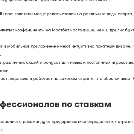
й:
пользователи могут делать ставки на различные виды спорта,
иенты:
коэффициенты на Мостбет часто выше, чем у других букм
т и мобильное приложение имеют интуитивно понятный дизайн, ч
.
 различных акций и бонусов для новых и постоянных игроков де
ными.
еет лицензию и работает по законам страны, что обеспечивает 
офессионалов по ставкам
ециалисты рекомендуют придерживаться определенных стратегий
в: