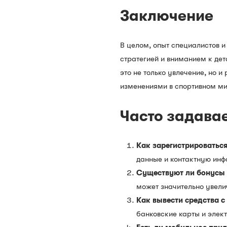
Заключение
В целом, опыт специалистов и
стратегией и вниманием к дет
это не только увлечение, но 
изменениями в спортивном ми
Часто задава
Как зарегистрироваться
данные и контактную ин
Существуют ли бонусы 
может значительно увели
Как вывести средства с
банковские карты и элек