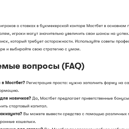
 игроков о ставках в букмекерской конторе Мостбет в основном
алям, игроки могут значительно увеличить свои шансы на успех.
и риск, который требует осторожности. Используйте советы профе
ре и выбирайте свою стратегию с умом.
емые вопросы (FAQ)
 в Мостбет?
Регистрация проста: нужно заполнить форму на са
формацию.
для новичков?
Да, Мостбет предлагает приветственные бонусы 
чить стартовый капитал.
 аккаунта?
Вы можете вывести средства с помощью различных 
тронные кошельки.