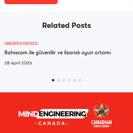
Related Posts
UNCATEGORIZED
Bahıscom ile güvenilir ve lisanslı oyun ortamı
28 April 2026