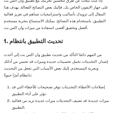
إذا كنت تبحث عن طرق لتحسين تجربتك مع تطبيق وان اكس بت
على جهاز الايفون الخاص بك، فإليك بعض النصائح الفعالة. يهدف هذا
المقال إلى تزويدك بأساليب واستراتيجيات تساهم في تعزيز فعالية
التطبيق. باستخدام هذه النصائح، يمكنك الاستمتاع بتجربة مستخدم
أفضل وتحقيق أقصى استفادة من ميزات وان اكس بت.
1. تحديث التطبيق بانتظام
من المهم دائمًا التأكد من تحديث تطبيق وان اكس بت إلى أحدث
إصدار. التحديثات تحمل تحسينات جديدة وميزات قد تحسن من أدائك
وتجربة المستخدم. إليك بعض الأسباب التي تجعل من التحديث
بانتظام أمرًا حيويًا:
إصلاحات الأخطاء: التحديثات توفر تصحيحات للأخطاء التي قد
تؤثر على أداء التطبيق.
ميزات جديدة: قد تضيف التحديثات ميزات جديدة تزيد من فعالية
التطبيق.