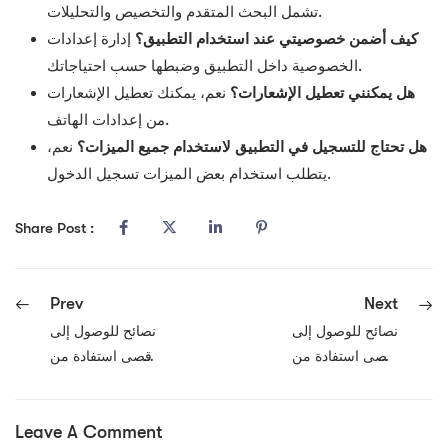
تشمل البحث المتقدم والتخصيص والتحليلات.
كيف أضمن خصوصيتي عند استخدام التطبيق؟
إدارة إعدادات
الخصوصية داخل التطبيق وضبطها حسب احتياجاتك.
هل يمكنني تعطيل الإشعارات؟
نعم، يمكنك تعطيل الإشعارات
من إعدادات الهاتف.
هل تحتاج للتسجيل في التطبيق لاستخدام جميع الميزات؟
نعم،
يتطلب استخدام بعض الميزات تسجيل الدخول.
Share Post :
Prev
Next
نصائح للوصول إلى
نصائح للوصول إلى
أقصى استفادة من
أقصى استفادة من
وان اكس بت
وان اكس بت
للايفون
للايفون
Leave A Comment