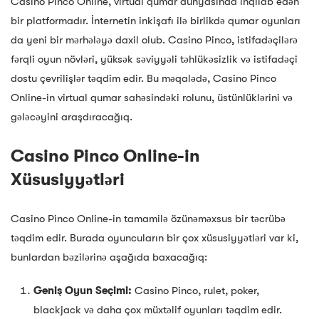
Casino Pinco Online, virtual qumar dünyasında inqilab edən
bir platformadır. İnternetin inkişafı ilə birlikdə qumar oyunları
da yeni bir mərhələyə daxil olub. Casino Pinco, istifadəçilərə
fərqli oyun növləri, yüksək səviyyəli təhlükəsizlik və istifadəçi
dostu çevrilişlər təqdim edir. Bu məqalədə, Casino Pinco
Online-in virtual qumar sahəsindəki rolunu, üstünlüklərini və
gələcəyini araşdıracağıq.
Casino Pinco Online-in
Xüsusiyyətləri
Casino Pinco Online-in tamamilə özünəməxsus bir təcrübə
təqdim edir. Burada oyuncuların bir çox xüsusiyyətləri var ki,
bunlardan bəzilərinə aşağıda baxacağıq:
Geniş Oyun Seçimi:
Casino Pinco, rulet, poker,
blackjack və daha çox müxtəlif oyunları təqdim edir.