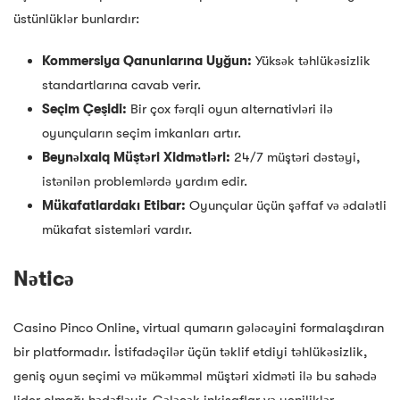
üstünlüklər bunlardır:
Kommersiya Qanunlarına Uyğun:
Yüksək təhlükəsizlik
standartlarına cavab verir.
Seçim Çeşidi:
Bir çox fərqli oyun alternativləri ilə
oyunçuların seçim imkanları artır.
Beynəlxalq Müştəri Xidmətləri:
24/7 müştəri dəstəyi,
istənilən problemlərdə yardım edir.
Mükafatlardakı Etibar:
Oyunçular üçün şəffaf və ədalətli
mükafat sistemləri vardır.
Nəticə
Casino Pinco Online, virtual qumarın gələcəyini formalaşdıran
bir platformadır. İstifadəçilər üçün təklif etdiyi təhlükəsizlik,
geniş oyun seçimi və mükəmməl müştəri xidməti ilə bu sahədə
lider olmağı hədəfləyir. Gələcək inkişaflar və yeniliklər