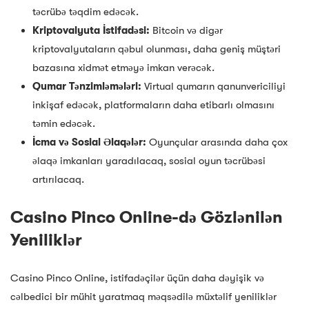
təcrübə təqdim edəcək.
Kriptovalyuta İstifadəsi:
Bitcoin və digər
kriptovalyutaların qəbul olunması, daha geniş müştəri
bazasına xidmət etməyə imkan verəcək.
Qumar Tənzimləmələri:
Virtual qumarın qanunvericiliyi
inkişaf edəcək, platformaların daha etibarlı olmasını
təmin edəcək.
İcma və Sosial Əlaqələr:
Oyunçular arasında daha çox
əlaqə imkanları yaradılacaq, sosial oyun təcrübəsi
artırılacaq.
Casino Pinco Online-də Gözlənilən
Yeniliklər
Casino Pinco Online, istifadəçilər üçün daha dəyişik və
cəlbedici bir mühit yaratmaq məqsədilə müxtəlif yeniliklər