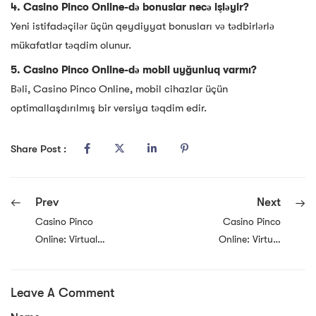
4. Casino Pinco Online-də bonuslar necə işləyir?
Yeni istifadəçilər üçün qeydiyyat bonusları və tədbirlərlə
mükafatlar təqdim olunur.
5. Casino Pinco Online-də mobil uyğunluq varmı?
Bəli, Casino Pinco Online, mobil cihazlar üçün
optimallaşdırılmış bir versiya təqdim edir.
Share Post :
Prev
Next
Casino Pinco
Casino Pinco
Online: Virtual
Online: Virtual
Qumarın Gələcəyi
Qumarın Gələcəyi
Leave A Comment