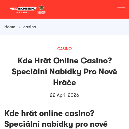
content
Home
casino
CASINO
Kde Hrát Online Casino?
Speciální Nabídky Pro Nové
Hráče
22 April 2026
Kde hrát online casino?
Speciální nabídky pro nové