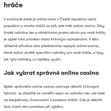
hráče
V současné době je online hraní v České republice velmi
populární a mnoho hráčů se ptá, kde hrát online casino. Díky
široké nabídce her a atraktivním promo akcím pro nové hráče,
je výběr toho pravého místa klíčovým rozhodnutím. V této
užitečné příručce vám představíme nejlepší online kasina,
které nabízí skvělé speciální nabídky pro nové hráče, a tipy,
jak tyto nabídky co nejlépe využít.
Jak vybrat správné online casino
Výběr správného online casina zahrnuje několik klíčových
faktorů. Je důležité se zaměřit nejen na nabídku her, ale také
na bezpečnost, licencování a podporu hráčů. Zde je několik
tipů, které vám pomohou při výběru: