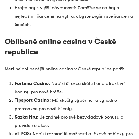
Hrajte hry s vyšší návratností: Zaměřte se na hry s
nejlepšími šancemi na výhru, abyste zvýšili své šance na
úspěch.
Oblíbené online casina v České
republice
Mezi nejoblíbenější online casina v České republice patří:
Fortuna Casino:
Nabízí širokou škálu her a atraktivní
bonusy pro nové hráče.
Tipsport Casino:
Má skvělý výběr her a výhodné
promoakce pro nové klienty.
Sazka Hry:
Je známé pro své bezvkladové bonusy a
pravidelné akce.
eTIPOS:
Nabízí rozmanité možnosti a lákavé nabídky pro