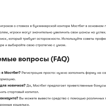
 игроков о ставках в букмекерской конторе Мостбет в основном
алям, игроки могут значительно увеличить свои шансы на успех.
и риск, который требует осторожности. Используйте советы профе
ре и выбирайте свою стратегию с умом.
емые вопросы (FAQ)
 в Мостбет?
Регистрация проста: нужно заполнить форму на са
формацию.
для новичков?
Да, Мостбет предлагает приветственные бонусы 
чить стартовый капитал.
 аккаунта?
Вы можете вывести средства с помощью различных 
тронные кошельки.