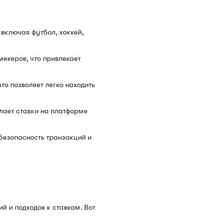
 включая футбол, хоккей,
екеров, что привлекает
то позволяет легко находить
лает ставки на платформе
безопасность транзакций и
 и подходов к ставкам. Вот