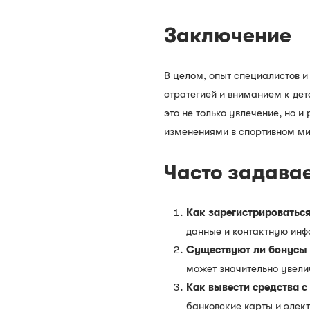
Заключение
В целом, опыт специалистов и
стратегией и вниманием к дет
это не только увлечение, но 
изменениями в спортивном ми
Часто задава
Как зарегистрироваться
данные и контактную ин
Существуют ли бонусы 
может значительно увели
Как вывести средства с
банковские карты и элек