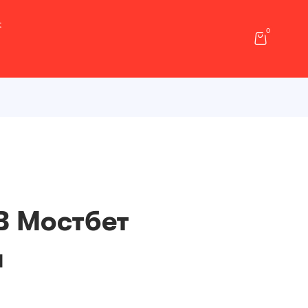
t
0
В Мостбет
а