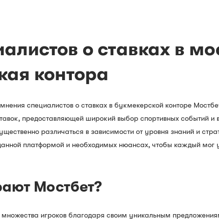
алистов о ставках в мо
кая контора
мнения специалистов о ставках в букмекерской конторе Мостбет
тавок, предоставляющей широкий выбор спортивных событий и 
существенно различаться в зависимости от уровня знаний и стр
данной платформой и необходимых нюансах, чтобы каждый мог 
ают Мостбет?
 множества игроков благодаря своим уникальным предложения