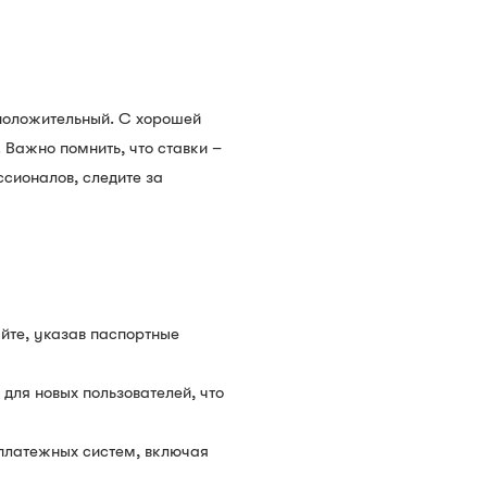
 положительный. С хорошей
 Важно помнить, что ставки –
ссионалов, следите за
йте, указав паспортные
для новых пользователей, что
платежных систем, включая