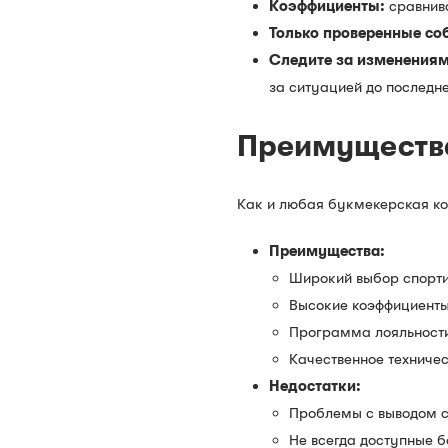
Коэффициенты:
сравнива
Только проверенные со
Следите за изменениями
за ситуацией до последн
Преимущества
Как и любая букмекерская кон
Преимущества:
Широкий выбор спортив
Высокие коэффициенты
Программа лояльности
Качественное техниче
Недостатки:
Проблемы с выводом ср
Не всегда доступные б