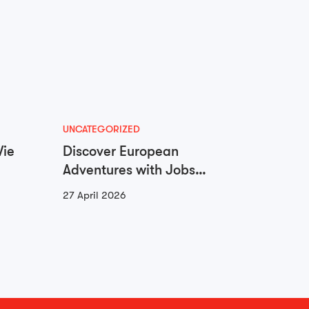
UNCATEGORIZED
UNCATE
Wie
Discover European
Stanoz
Adventures with Jobs
caract
Offering Free Lodging
27 April 2026
27 April