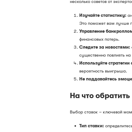
несколько советов от эксперто
Изучайте статистику:
ан
Это поможет вам лучше п
Управление банкролло
финансовых потерь.
Следите за новостями:
существенно повлиять на
Используйте стратегии 
вероятность выигрыша.
Не поддавайтесь эмоц
На что обратить
Выбор ставок – ключевой моме
Тип ставки:
определитесь